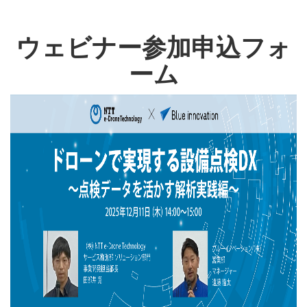
ウェビナー参加申込フォ
ーム